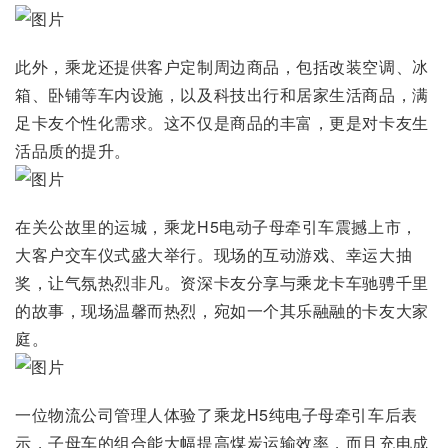
此外，乘龙还提供客户定制周边商品，包括改装空调、冰
箱、卧铺等车内设施，以及科技出行和居家生活商品，满
足卡友个性化需求。这不仅是商品的丰富，更是对卡友生
活品质的提升。
在关公故里的运城，乘龙H5电动子母牵引车震撼上市，
大客户交车仪式盛大举行。现场的互动游戏、幸运大抽
奖，让气氛热烈非凡。资深卡友分享与乘龙卡车驰骋千里
的故事，现场温馨而热烈，宛如一个其乐融融的卡友大家
庭。
一位物流公司管理人体验了乘龙H5纯电子母牵引车后表
示，子母车的组合能大幅提高煤炭运输效率，而且充电成