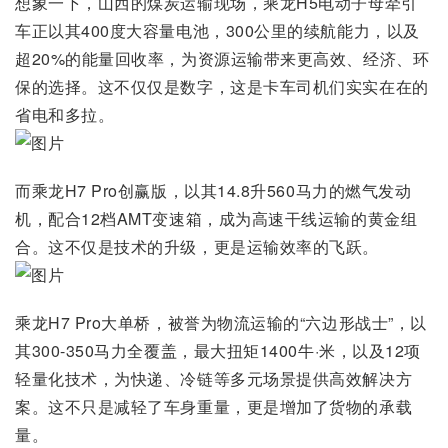
想象一下，山西的煤炭运输现场，乘龙H5电动子母牵引
车正以其400度大容量电池，300公里的续航能力，以及
超20%的能量回收率，为资源运输带来更高效、经济、环
保的选择。这不仅仅是数字，这是卡车司机们实实在在的
省电和多拉。
而乘龙H7 Pro创赢版，以其14.8升560马力的燃气发动
机，配合12档AMT变速箱，成为高速干线运输的黄金组
合。这不仅是技术的升级，更是运输效率的飞跃。
乘龙H7 Pro大单桥，被誉为物流运输的“六边形战士”，以
其300-350马力全覆盖，最大扭矩1400牛·米，以及12项
轻量化技术，为快递、冷链等多元场景提供高效解决方
案。这不只是减轻了车身重量，更是增加了货物的承载
量。