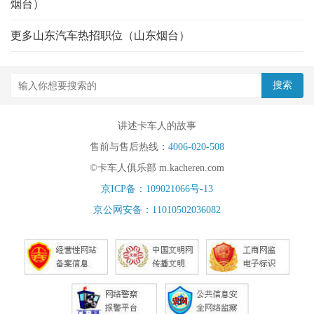
烟台）
更多山东汽车热招职位（山东烟台）
讲述卡车人的故事
售前与售后热线：
4006-020-508
©卡车人俱乐部 m.kacheren.com
京ICP备：109021066号-13
京公网安备：11010502036082