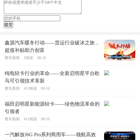
鑫源汽车暖冬行动——货运行业破冰之旅，
超值补贴助力创富
整车新闻
1
阅读
08-10
纯电轻卡行业的革命——全新启明星平台欧
马可引领技术革新
整车新闻
413
阅读
08-10
福田启明星新能源轻卡——绿色物流革命的
引领者
整车新闻
411
阅读
08-10
一汽解放J6G Pro系列商用车——领航高效