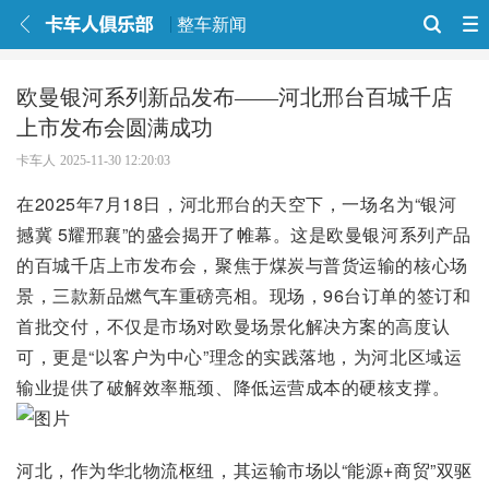
整车新闻
欧曼银河系列新品发布——河北邢台百城千店
上市发布会圆满成功
卡车人
2025-11-30 12:20:03
在2025年7月18日，河北邢台的天空下，一场名为“银河
撼冀 5耀邢襄”的盛会揭开了帷幕。这是欧曼银河系列产品
的百城千店上市发布会，聚焦于煤炭与普货运输的核心场
景，三款新品燃气车重磅亮相。现场，96台订单的签订和
首批交付，不仅是市场对欧曼场景化解决方案的高度认
可，更是“以客户为中心”理念的实践落地，为河北区域运
输业提供了破解效率瓶颈、降低运营成本的硬核支撑。
河北，作为华北物流枢纽，其运输市场以“能源+商贸”双驱