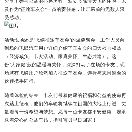
分享了参与公益的心路历程、驾驶飞碟漫天飞的体验，以
及作为“征途车友会”一员的责任感，让屏幕前的无数人深
受感动。
活动现场还是“飞碟征途车友会”的温馨聚会。工作人员向
到场的飞碟汽车用户详细介绍了车友会的四大核心权益
（经济减负、卡友活动、家庭关怀、生态共建）。这
份“大家庭”般的温暖与关怀，深深打动了在场的卡友，现
场就有飞碟用户欣然加入征途车友会，选择与志同道合的
伙伴携手同行。
随着体检的结束，卡友们带着健康的祝福和公益的使命再
次踏上征程，他们的车轮将继续在祖国的大地上行进，丈
量着每一份希望与梦想。愿每一位卡友都平安健康，愿承
载着爱心的公益车贴，指引宝贝早日回家！