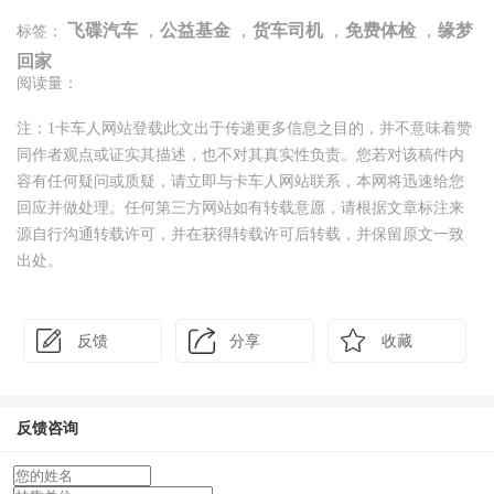
飞碟汽车
，
公益基金
，
货车司机
，
免费体检
，
缘梦
标签：
回家
阅读量：
注：1卡车人网站登载此文出于传递更多信息之目的，并不意味着赞
同作者观点或证实其描述，也不对其真实性负责。您若对该稿件内
容有任何疑问或质疑，请立即与卡车人网站联系，本网将迅速给您
回应并做处理。任何第三方网站如有转载意愿，请根据文章标注来
源自行沟通转载许可，并在获得转载许可后转载，并保留原文一致
出处。
反馈
分享
收藏
反馈咨询