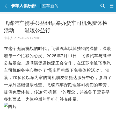
整车新闻
飞碟汽车携手公益组织举办货车司机免费体检
活动——温暖公益行
卡车人
2025-11-25 13:20:03
在这个充满挑战的时代，飞碟汽车以其独特的温情，温暖
着每一个忙碌的心灵。2025年7月11日，飞碟汽车与满帮
公益基金、运满满货运物流工会合作，在江苏南通飞碟汽
车司机服务中心举办了“货车司机线下免费体检活动”。清
晨，70多位以车为家的司机朋友便抵达服务中心，参与了
一系列基础健康检查。飞碟汽车深刻理解司机们的辛劳，
提供免费体检，传递“司机第一”的理念，并准备了营养早
餐和西瓜，为体检后的司机们补充能量。