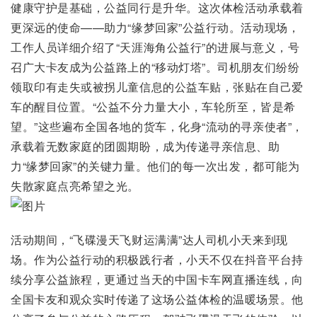
健康守护是基础，公益同行是升华。这次体检活动承载着
更深远的使命——助力“缘梦回家”公益行动。活动现场，
工作人员详细介绍了“天涯海角公益行”的进展与意义，号
召广大卡友成为公益路上的“移动灯塔”。司机朋友们纷纷
领取印有走失或被拐儿童信息的公益车贴，张贴在自己爱
车的醒目位置。“公益不分力量大小，车轮所至，皆是希
望。”这些遍布全国各地的货车，化身“流动的寻亲使者”，
承载着无数家庭的团圆期盼，成为传递寻亲信息、助
力“缘梦回家”的关键力量。他们的每一次出发，都可能为
失散家庭点亮希望之光。
活动期间，“飞碟漫天飞财运满满”达人司机小天来到现
场。作为公益行动的积极践行者，小天不仅在抖音平台持
续分享公益旅程，更通过当天的中国卡车网直播连线，向
全国卡友和观众实时传递了这场公益体检的温暖场景。他