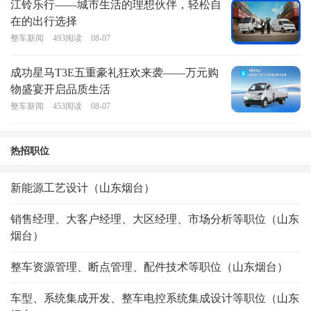
江铃乐行——城市生活的理想伙伴，轻松自
在的出行选择
整车新闻
493
阅读
08-07
成功星马T3E五重豪礼狂欢来袭——万元购
物盛宴开启品质生活
整车新闻
453
阅读
08-07
热招职位
新能源工艺设计（山东烟台）
销售经理、大客户经理、大区经理、市场分析等职位（山东
烟台）
整车资源管理、断点管理、配件技术等职位（山东烟台）
车型、系统集成开发、整车电控系统集成设计等职位（山东