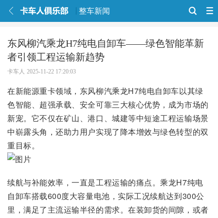
整车新闻
东风柳汽乘龙H7纯电自卸车——绿色智能革新
者引领工程运输新趋势
卡车人
2025-11-22 17:20:03
在新能源重卡领域，东风柳汽乘龙H7纯电自卸车以其绿
色智能、超强承载、安全可靠三大核心优势，成为市场的
新宠。它不仅在矿山、港口、城建等中短途工程运输场景
中崭露头角，还助力用户实现了降本增效与绿色转型的双
重目标。
续航与补能效率，一直是工程运输的痛点。乘龙H7纯电
自卸车搭载600度大容量电池，实际工况续航达到300公
里，满足了主流运输半径的需求。在装卸货的间隙，或者