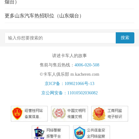
烟台）
更多山东汽车热招职位（山东烟台）
讲述卡车人的故事
售前与售后热线：
4006-020-508
©卡车人俱乐部 m.kacheren.com
京ICP备：109021066号-13
京公网安备：11010502036082