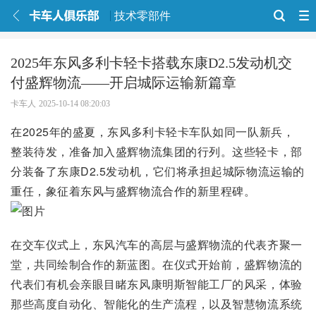
技术零部件
2025年东风多利卡轻卡搭载东康D2.5发动机交
付盛辉物流——开启城际运输新篇章
卡车人
2025-10-14 08:20:03
在2025年的盛夏，东风多利卡轻卡车队如同一队新兵，
整装待发，准备加入盛辉物流集团的行列。这些轻卡，部
分装备了东康D2.5发动机，它们将承担起城际物流运输的
重任，象征着东风与盛辉物流合作的新里程碑。
在交车仪式上，东风汽车的高层与盛辉物流的代表齐聚一
堂，共同绘制合作的新蓝图。在仪式开始前，盛辉物流的
代表们有机会亲眼目睹东风康明斯智能工厂的风采，体验
那些高度自动化、智能化的生产流程，以及智慧物流系统