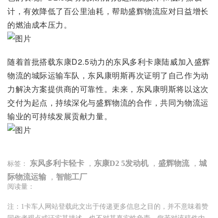
计，有效降低了百公里油耗，帮助盛辉物流应对日益增长
的燃油成本压力。
随着首批搭载东康D2.5动力的东风多利卡康陆威加入盛辉
物流的城际运输车队，东风康明斯再次证明了自己作为动
力解决方案提供商的可靠性。未来，东风康明斯将以这次
交付为起点，持续深化与盛辉物流的合作，共同为物流运
输业的可持续发展贡献力量。
东风多利卡轻卡
，
东康D2 5发动机
，
盛辉物流
，
城
标签：
际物流运输
，
智能工厂
阅读量：
注：1卡车人网站登载此文出于传递更多信息之目的，并不意味着赞