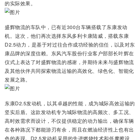
的实际效果。
盛辉物流的车队中，已有近300台车辆搭载了东康发动
机。这次，他们再次选择东风多利卡康陆威，搭载东康
D2.5动力，是基于对过往合作成功经验的信任，以及对东
康品牌的深度信赖。东风汽车股份行业客户部部长叶辉在
仪式上表达了对盛辉物流的感谢，并期待未来与盛辉物流
及其他伙伴共同探索物流运输的高效化、绿色化、智能化
发展之路。
东康D2.5发动机，以其卓越的性能，成为城际高效运输的
坚实后盾。这款发动机专为城际物流的高频次、多工况、
高时效需求而设计，不仅提供稳定的动力输出，确保车辆
在各种路况下都能游刃有余，而且在燃油经济性上也有出
色的表现。D2.5发动机采用的先进燃烧技术和低摩擦设