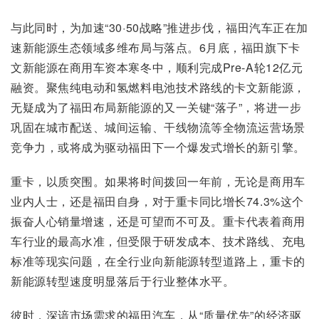
与此同时，为加速“30·50战略”推进步伐，福田汽车正在加
速新能源生态领域多维布局与落点。6月底，福田旗下卡
文新能源在商用车资本寒冬中，顺利完成Pre-A轮12亿元
融资。聚焦纯电动和氢燃料电池技术路线的卡文新能源，
无疑成为了福田布局新能源的又一关键“落子”，将进一步
巩固在城市配送、城间运输、干线物流等全物流运营场景
竞争力，或将成为驱动福田下一个爆发式增长的新引擎。
重卡，以质突围。如果将时间拨回一年前，无论是商用车
业内人士，还是福田自身，对于重卡同比增长74.3%这个
振奋人心销量增速，还是可望而不可及。重卡代表着商用
车行业的最高水准，但受限于研发成本、技术路线、充电
标准等现实问题，在全行业向新能源转型道路上，重卡的
新能源转型速度明显落后于行业整体水平。
彼时，深谙市场需求的福田汽车，从“质量优先”的经济驱