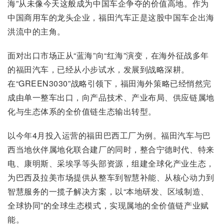
海”从未像今天这般成为中国车企争夺的价值高地。作为
中国商用车的龙头企业，福田汽车正是这股中国车企出海
洪流中的主角。
面对出口市场正从“蓝海”向“红海”演变，在海外征战多年
的福田汽车，已经从小步试水，发展到战略深耕。
在“GREEN3030”战略引领下，福田海外策略已经悄然完
成由单一整车出口，向产品技术、产业布局、供应链属地
化与生态体系的全价值链生态输出转型。
以今年4月投入运营的福田巴西工厂为例。福田汽车与巴
西当地伙伴属地化联合建厂的同时，整合宁德时代、特来
电、康明斯、采埃孚等头部资源，组建全球化产业生态，
为巴西及拉美市场提供从整车到智慧补能、从核心动力到
智慧服务的一揽子解决方案，以“本地研发、区域制造、
全球协同”的全球生态模式，实现属地的全价值链产业赋
能。