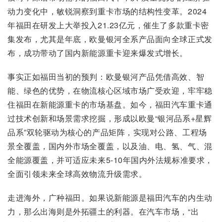
动力变化中，敏锐洞察到重卡市场的结构性变革。2024
年福田在研发上大举投入21.23亿元，催生了多款重卡密
集发布，尤其是年底，欧曼银河全系产品面向全球正式发
布，成功带动了国内新能源重卡迎来爆发式增长。
事实正如福田当初的预判：欧曼银河产品凭借高效、智
能、绿色的优势，在物流核心区域市场广受欢迎，牢牢稳
住福田在新能源重卡的市场基盘。如今，福田汽车重卡通
过技术创新和场景需求挖掘，形成以欧曼“银河品系+星辉
品系”双轮驱动为核心的产品矩阵，实现对公路、工程场
景全覆盖，国内外市场全覆盖，以及油、电、氢、气、混
全能源覆盖，并可适应未来5-10年国内外法规标准要求，
全面引领未来全球高效物流升级需求。
走进海外，广种福田。如果说新能源是福田汽车的内生动
力，那么出海则是外拓疆土的利器。在汽车市场，“出