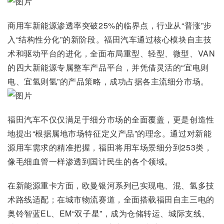
商用车新能源渗透率突破25%的临界点，行业从“普涨”步
入“结构性分化”的新阶段。福田汽车通过核心模块自主技
术和驱动平台的进化，全面布局重型、轻型、微型、VAN
的四大新能源专属整车产品平台，并凭借灵活的“宜电则
电、宜氢则氢”的产品策略，成功占据各主流细分市场。
福田汽车不仅仅满足于细分市场的全面覆盖，更是创造性
地提出“根据属地市场特征定义产品”的理念。通过对新能
源用车需求的精准把握，福田将用车场景细分到253类，
像毛细血管一样渗透到国计民生的各个领域。
在新能源重卡方面，欧曼银河系列已实现电、混、氢多技
术路线适配；在城市物流赛道，全面搭载福田自主三电的
奥铃智蓝EL、EM“双子星”，成为仓储转运、城际支线、