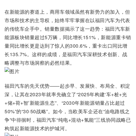
在新能源的赛道上，商用车领域虽然有新势力的加入，但
市场和技术的主导权，始终牢牢掌握在以福田汽车为代表
的传统车企手中。销量数据揭示了这一趋势：福田汽车新
能源板块销量超过5万辆，同比增长151%，新能源重卡销
量同比增长更是达到了惊人的300.6%，重卡出口同比增
长135.7%。这样的成绩，是福田汽车深耕技术创新、战
略调整与市场洞察的必然结果。
福田汽车的先天优势——起步早、发展快、布局全、积淀
深，让其在2023年就率先确立了“2025年构建‘车+桩+光
+储+荷+智’新能源生态”、“2030年新能源销量占比超过
50%”的“30·50战略”。如今，当欧美车企还在“油电路线之
争”中徘徊时，福田汽车“纯电+混动+氢能”三线协同战略已
构筑起新能源技术的护城河。