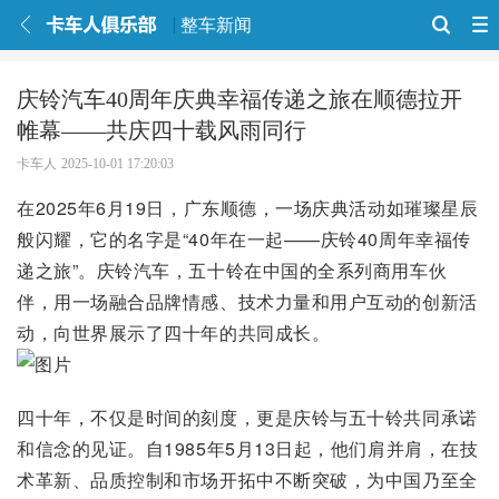
整车新闻
庆铃汽车40周年庆典幸福传递之旅在顺德拉开
帷幕——共庆四十载风雨同行
卡车人
2025-10-01 17:20:03
在2025年6月19日，广东顺德，一场庆典活动如璀璨星辰
般闪耀，它的名字是“40年在一起——庆铃40周年幸福传
递之旅”。庆铃汽车，五十铃在中国的全系列商用车伙
伴，用一场融合品牌情感、技术力量和用户互动的创新活
动，向世界展示了四十年的共同成长。
四十年，不仅是时间的刻度，更是庆铃与五十铃共同承诺
和信念的见证。自1985年5月13日起，他们肩并肩，在技
术革新、品质控制和市场开拓中不断突破，为中国乃至全