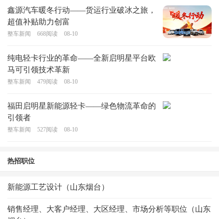
鑫源汽车暖冬行动——货运行业破冰之旅，
超值补贴助力创富
整车新闻
668
阅读
08-10
纯电轻卡行业的革命——全新启明星平台欧
马可引领技术革新
整车新闻
479
阅读
08-10
福田启明星新能源轻卡——绿色物流革命的
引领者
整车新闻
527
阅读
08-10
热招职位
新能源工艺设计（山东烟台）
销售经理、大客户经理、大区经理、市场分析等职位（山东