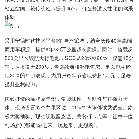
站立空间，较传统轻卡提升45%，打造舒适人性化的驾乘
体验。
采用宁德时代技术平台的“坤势”底盘，结合庆铃40年高端
商用车积淀，提供8年/80万公里超长质保。同时，搭载超
500公里长续航天行电池，SOC从20%到80%，仅需15分
钟，速度提升200%，告别续航和补能焦虑。更以能耗降
低20%的卓越表现，为用户每年节省电费超1万元，显著
提升盈利能力。
庆铃打造的品牌嘉年华，集趣味性、互动性与传播力于一
体。现场设置多个主题区域，包括销售陪伴试乘试驾、终
极大奖抽奖、现拍现取留念区、美食打卡点等，让每一位
到场嘉宾都能“融进来、玩起来、更想购”。