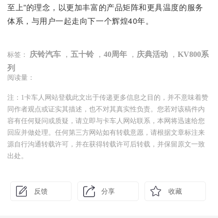
至上”的理念，以更加丰富的产品矩阵和更具温度的服务
体系，与用户一起走向下一个辉煌40年。
庆铃汽车
，
五十铃
，
40周年
，
庆典活动
，
KV800系
标签：
列
阅读量：
注：1卡车人网站登载此文出于传递更多信息之目的，并不意味着赞
同作者观点或证实其描述，也不对其真实性负责。您若对该稿件内
容有任何疑问或质疑，请立即与卡车人网站联系，本网将迅速给您
回应并做处理。任何第三方网站如有转载意愿，请根据文章标注来
源自行沟通转载许可，并在获得转载许可后转载，并保留原文一致
出处。
反馈
分享
收藏