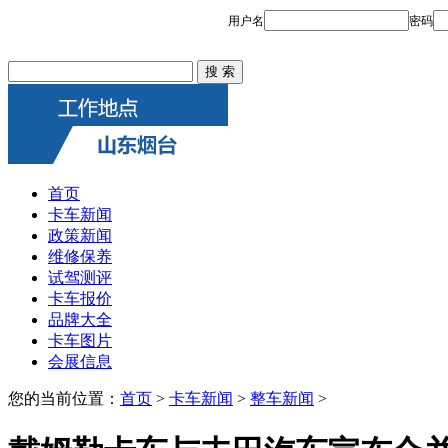
首页
卡车新闻
政策新闻
维修保养
试驾测评
卡车报价
品牌大全
卡车图片
会展信息
您的当前位置：
首页
>
卡车新闻
>
整车新闻
>