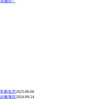
东烟台）
车新生态
2025-06-06
运输项目
2024-09-24