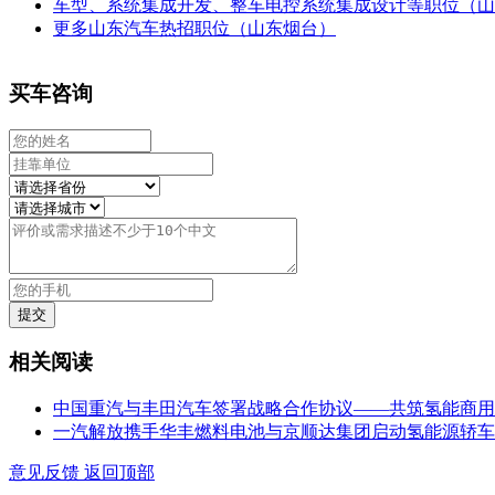
车型、系统集成开发、整车电控系统集成设计等职位（山
更多山东汽车热招职位（山东烟台）
买车咨询
相关阅读
中国重汽与丰田汽车签署战略合作协议——共筑氢能商用
一汽解放携手华丰燃料电池与京顺达集团启动氢能源轿车
意见反馈
返回顶部