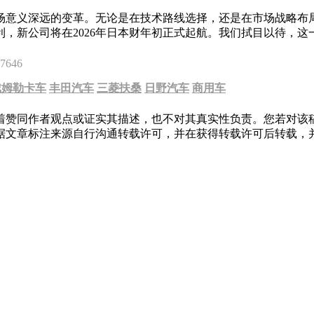
场意义深远的变革。无论是在技术路线选择，还是在市场战略布
，新公司将在2026年日本财年初正式起航。我们拭目以待，这
7646
戴姆勒卡车
丰田汽车
三菱扶桑
日野汽车
商用车
着赞同作者观点或证实其描述，也不对其真实性负责。您若对该
据文章标注来源自行沟通转载许可，并在获得转载许可后转载，