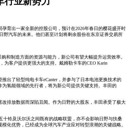
车行业新势力
孕育出一家全新的控股公司，预计在2026年春日的樱花盛开时
与日野汽车的未来。他们甚至计划将剩余股份在东京证券交易所
采购和制造方面的资源与能力，新公司有望大幅提升运营效率。
，为客户提供更强大的支持。戴姆勒卡车的CEO Karin
了轻型纯电卡车eCanter，并参与了日本电池更换技术的
作为氢能领域的先行者，将为新公司提供关键支持。丰田的
期篡改排放数据而深陷丑闻。作为日野的大股东，丰田承受了极大
其与五十铃及沃尔沃之间既有的战略联盟，亦不会影响日野与扶桑
规模化优势，已经成为全球汽车产业应对转型浪潮的关键战略。