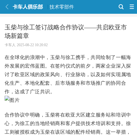
技术零部件
玉柴与徐工签订战略合作协议——共启欧亚市
场新篇章
卡车人
2025-08-22 10:20:02
在全球化的浪潮中，玉柴与徐工携手，共同绘制了一幅海
外发展的宏伟蓝图。在签约仪式的前夕，两家企业深入探
讨了欧亚区域的政策风向、行业脉动，以及如何实现属地
化生产、本地化配套、后市场服务和市场推广的协同合
作，达成了广泛共识。
合作协议中明确，玉柴将在欧亚大区建立服务站和培训中
心，为徐工的当地经销商和客户提供技术培训和支持。徐
工则被授权成为玉柴在该区域的配件经销商。这一举措，