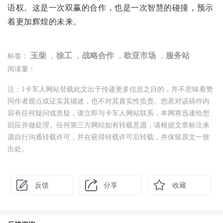
语权。这是一次双赢的合作，也是一次智慧的碰撞，预示
着更加辉煌的未来。
玉柴
，
徐工
，
战略合作
，
欧亚市场
，
服务站
标签：
阅读量：
注：1卡车人网站登载此文出于传递更多信息之目的，并不意味着赞
同作者观点或证实其描述，也不对其真实性负责。您若对该稿件内
容有任何疑问或质疑，请立即与卡车人网站联系，本网将迅速给您
回应并做处理。任何第三方网站如有转载意愿，请根据文章标注来
源自行沟通转载许可，并在获得转载许可后转载，并保留原文一致
出处。
反馈
分享
收藏