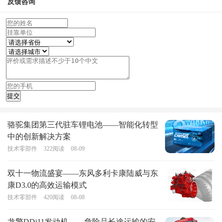
反馈咨询
骆驼集团第三代驻车锂电池——智能化转型
中的创新解决方案
技术零部件
322
阅读
08-09
双十一物流盛宴——东风多利卡康陆威与东
康D3.0的高效运输模式
技术零部件
420
阅读
08-08
龙擎DDi11发动机——危险品长途运输的安