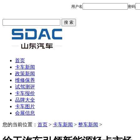
首页
卡车新闻
政策新闻
维修保养
试驾测评
卡车报价
品牌大全
卡车图片
会展信息
您的当前位置：
首页
>
卡车新闻
>
整车新闻
>