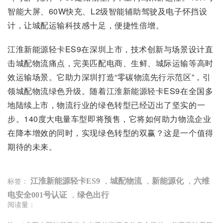
智能大屏、60W快充、L2级智能辅助驾驶及电子怀挡设
计，让城配运输科技感十足，便捷性倍增。
江淮新能源轻卡ES9在深圳上市，技术创新与场景设计直
击城配物流痛点，完美匹配电商、生鲜、城际运输等高时
效运输场景。它助力深圳打造“零碳物流先行示范区”，引
领城配物流绿色升级。随着江淮新能源轻卡ES9在全国多
地陆续上市，物流行业的绿色转型已经迈出了坚实的一
步。140度大电量车型即将预售，它将如何助力物流企业
在降本增效的同时，实现绿色转型的双赢？这是一个值得
期待的未来。
江淮新能源轻卡ES9
，
城配物流
，
新能源化
，
六维
标签：
电安全001号认证
，
绿色出行
阅读量：