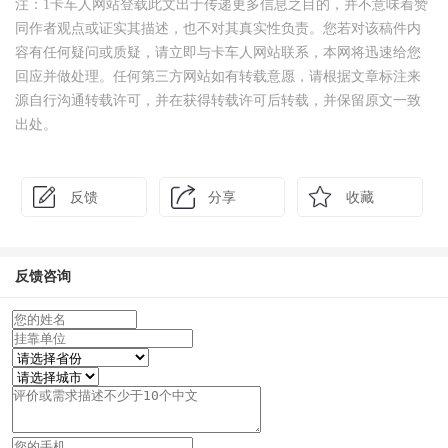
注：1卡车人网站登载此文出于传递更多信息之目的，并不意味着赞
同作者观点或证实其描述，也不对其真实性负责。您若对该稿件内
容有任何疑问或质疑，请立即与卡车人网站联系，本网将迅速给您
回应并做处理。任何第三方网站如有转载意愿，请根据文章标注来
源自行沟通转载许可，并在获得转载许可后转载，并保留原文一致
出处。
反馈
分享
收藏
反馈咨询