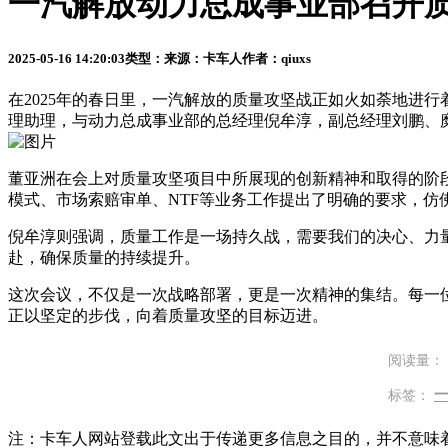
一汽解放动力总成事业部召开
2025-05-16 14:20:03
类型：
来源：卡车人
作者：qiuxs
在2025年的春日里，一汽解放的质量攻坚战正如火如荼地进
理助理，与动力总成事业部的总经理倪牟淳，副总经理刘鹏、
董亚洲在会上对质量攻坚项目中所展现的创新精神和取得的阶
模式、市场索赔审单、NTF等业务工作提出了明确的要求，仿
倪牟淳则强调，质量工作是一场持久战，需要我们的决心、力
赴，确保质量的持续提升。
这次会议，不仅是一次战略部署，更是一次精神的集结。每一
正以坚定的步伐，向着质量攻坚的目标迈进。
阅读量：
标签：
注：卡车人网站登载此文出于传递更多信息之目的，并不意味