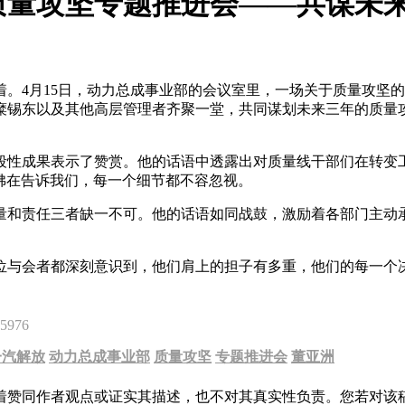
质量攻坚专题推进会——共谋未
行着。4月15日，动力总成事业部的会议室里，一场关于质量攻
糜锡东以及其他高层管理者齐聚一堂，共同谋划未来三年的质量
段性成果表示了赞赏。他的话语中透露出对质量线干部们在转变
佛在告诉我们，每一个细节都不容忽视。
量和责任三者缺一不可。他的话语如同战鼓，激励着各部门主动
位与会者都深刻意识到，他们肩上的担子有多重，他们的每一个
5976
一汽解放
动力总成事业部
质量攻坚
专题推进会
董亚洲
着赞同作者观点或证实其描述，也不对其真实性负责。您若对该