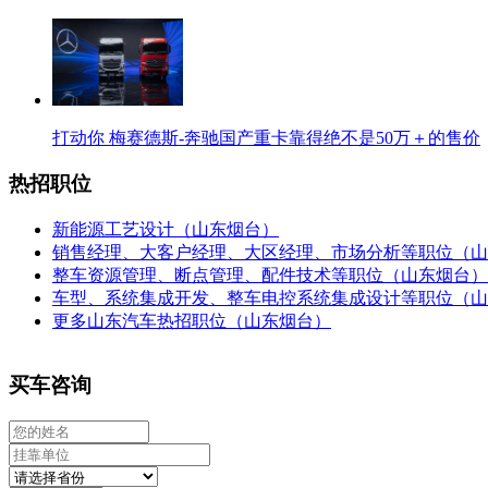
打动你 梅赛德斯-奔驰国产重卡靠得绝不是50万＋的售价
热招职位
新能源工艺设计（山东烟台）
销售经理、大客户经理、大区经理、市场分析等职位（山
整车资源管理、断点管理、配件技术等职位（山东烟台）
车型、系统集成开发、整车电控系统集成设计等职位（山
更多山东汽车热招职位（山东烟台）
买车咨询