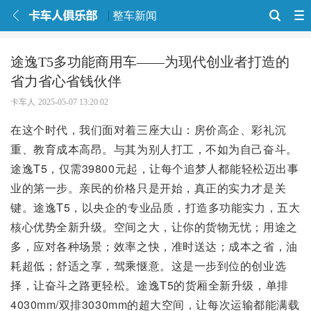
整车新闻
途逸T5多功能商用车——为现代创业者打造的
省力省心省钱伙伴
卡车人
2025-05-07 13:20:02
在这个时代，我们面对着三座大山：房价高企、彩礼沉
重、教育成本高昂。与其为别人打工，不如为自己奋斗。
途逸T5，仅需39800元起，让每个追梦人都能轻松迈出事
业的第一步。亲民的价格只是开始，真正的实力才是关
键。途逸T5，以央企的专业品质，打造多功能实力，五大
核心优势全新升级。空间之大，让你的货物无忧；用途之
多，应对各种场景；效率之快，准时送达；成本之省，油
耗超低；舒适之享，驾乘惬意。这是一步到位的创业选
择，让奋斗之路更轻松。途逸T5的货厢全新升级，单排
4030mm/双排3030mm的超大空间，让每次运输都能满载