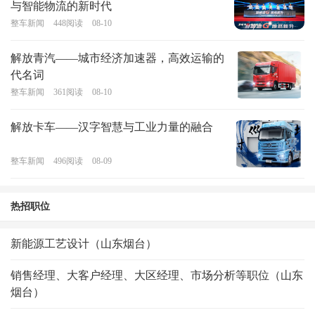
与智能物流的新时代
整车新闻
448
阅读
08-10
解放青汽——城市经济加速器，高效运输的
代名词
整车新闻
361
阅读
08-10
解放卡车——汉字智慧与工业力量的融合
整车新闻
496
阅读
08-09
热招职位
新能源工艺设计（山东烟台）
销售经理、大客户经理、大区经理、市场分析等职位（山东
烟台）