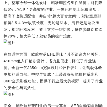
上。整车冷却一体化设计，精准调控各组件温度，能耗降
低5%，实现了更高效的作业。一体化控制上装和底盘，
提高了改装适配性，并自带“超大盲盒空间”，驾驶室后部
预留3.5-4.3米改装长度，无论是洒水、清扫还是垃圾压
缩，都能轻松应对，并且支持一键切换，操作步骤直接砍
掉70%，极大降低了驾驶员的操作难度。
在舒适性方面，欧航智蓝EHL展现了其不遗余力的关怀。
410mm低入口踏步设计，省力且便捷，降低了作业强
度。全新一代2350mm宽体设计和怀挡设计，让驾驶体验
更加舒适自然。中控屏集成了上装设备智能操控系统和
360°全景影像功能，提供了行业最大的视野，提升了作业
的安全性与高效性。
安全，是欧航智蓝EHL的另一大亮点。AEB自动紧急制动