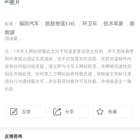
福田汽车
，
欧航智蓝EHL
，
环卫车
，
技术革新
，
新
标签：
能源
阅读量：
注：1卡车人网站登载此文出于传递更多信息之目的，并不意味着赞
同作者观点或证实其描述，也不对其真实性负责。您若对该稿件内
容有任何疑问或质疑，请立即与卡车人网站联系，本网将迅速给您
回应并做处理。任何第三方网站如有转载意愿，请根据文章标注来
源自行沟通转载许可，并在获得转载许可后转载，并保留原文一致
出处。
反馈
分享
收藏
反馈咨询