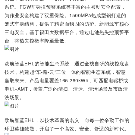
系统、FCW前碰撞预警系统等丰富的主被动安全配置，
为作业安全构建了双重保险。1500MPa热成型钢打造的
笼式车身结构，提供了精密而稳固的防护。新能源车核心
三电安全，基于福田大数据平台，通过电池热失控预警平
台，将热失控概率降至最低。
欧航智蓝EHL的智能生态系统，通过全栈自研的线控底盘
技术，构建起“车-路-云”三位一体的智能生态系统，智慧
赢取未来。产品电量覆盖165-260kWh，可匹配电驱桥或
电机+AMT，覆盖广泛的清扫、清运、清污场景及市政清
洗场景。
欧航智蓝EHL，以技术革新的名义，向每一位辛勤工作的
环卫英雄致敬，开启了一个高效、安全、舒适的新时代。