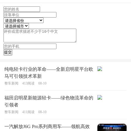
纯电轻卡行业的革命——全新启明星平台欧
马可引领技术革新
整车新闻
413
阅读
08-10
福田启明星新能源轻卡——绿色物流革命的
引领者
整车新闻
411
阅读
08-10
一汽解放J6G Pro系列商用车——领航高效