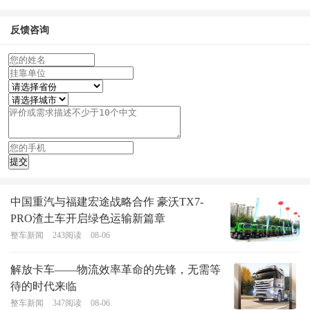
反馈咨询
中国重汽与福建宏途战略合作 豪沃TX7-
PRO渣土车开启绿色运输新篇章
整车新闻
243
阅读
08-06
解放卡车——物流效率革命的先锋，无需等
待的时代来临
整车新闻
347
阅读
08-06