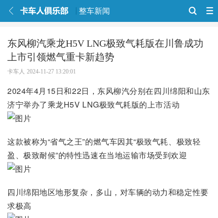
整车新闻
东风柳汽乘龙H5V LNG极致气耗版在川鲁成功
上市引领燃气重卡新趋势
卡车人
2024-11-27 13:20:01
2024年4月15日和22日，东风柳汽分别在四川绵阳和山东
济宁举办了乘龙H5V LNG极致气耗版的上市活动
这款被称为“省气之王”的燃气车因其“极致气耗、极致轻
盈、极致耐候”的特性迅速在当地运输市场受到欢迎
四川绵阳地区地形复杂，多山，对车辆的动力和稳定性要
求极高