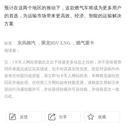
预计在这两个地区的推动下，这款燃气车将成为更多用户
的首选，为运输市场带来更高效、经济、智能的运输解决
方案
东风柳汽
，
乘龙H5V LNG
，
燃气重卡
标签：
阅读量：
注：1卡车人网站登载此文出于传递更多信息之目的，并不意味着赞
同作者观点或证实其描述，也不对其真实性负责。您若对该稿件内
容有任何疑问或质疑，请立即与卡车人网站联系，本网将迅速给您
回应并做处理。任何第三方网站如有转载意愿，请根据文章标注来
源自行沟通转载许可，并在获得转载许可后转载，并保留原文一致
出处。
反馈
分享
收藏