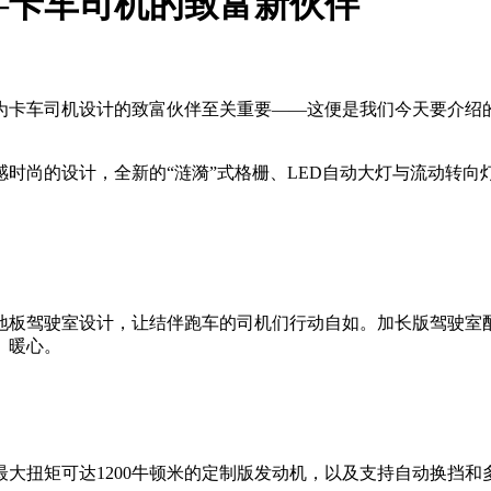
—卡车司机的致富新伙伴
为卡车司机设计的致富伙伴至关重要——这便是我们今天要介绍的
时尚的设计，全新的“涟漪”式格栅、LED自动大灯与流动转
地板驾驶室设计，让结伴跑车的司机们行动自如。加长版驾驶室
、暖心。
大扭矩可达1200牛顿米的定制版发动机，以及支持自动换挡和多