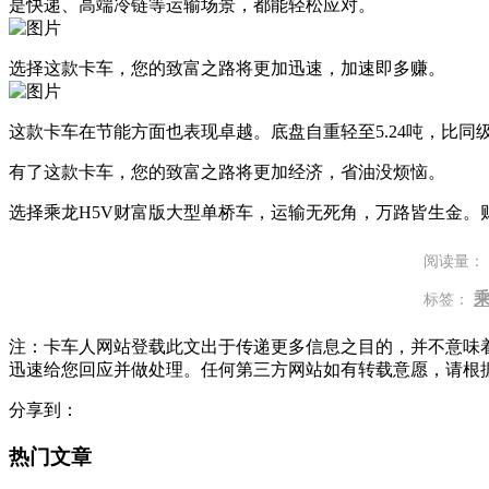
是快递、高端冷链等运输场景，都能轻松应对。
选择这款卡车，您的致富之路将更加迅速，加速即多赚。
这款卡车在节能方面也表现卓越。底盘自重轻至5.24吨，比同
有了这款卡车，您的致富之路将更加经济，省油没烦恼。
选择乘龙H5V财富版大型单桥车，运输无死角，万路皆生金。
阅读量：
乘
标签：
注：卡车人网站登载此文出于传递更多信息之目的，并不意味
迅速给您回应并做处理。任何第三方网站如有转载意愿，请根
分享到：
热门文章