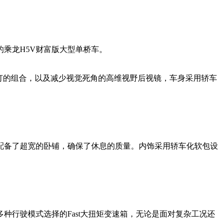
乘龙H5V财富版大型单桥车。
向灯的组合，以及减少视觉死角的高维视野后视镜，车身采用轿车
配备了超宽的卧铺，确保了休息的质量。内饰采用轿车化软包设
种行驶模式选择的Fast大扭矩变速箱，无论是面对复杂工况还