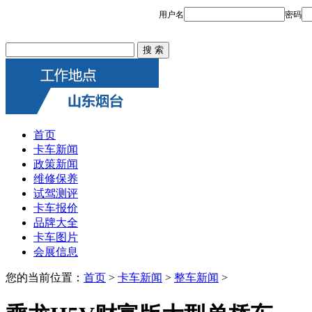
首页
卡车新闻
政策新闻
维修保养
试驾测评
卡车报价
品牌大全
卡车图片
会展信息
您的当前位置：
首页
>
卡车新闻
>
整车新闻
>