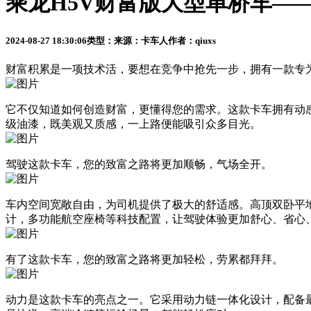
乘龙H5V财富版大型单桥车—
2024-08-27 18:30:06
类型：
来源：卡车人
作者：qiuxs
财富积累是一项技术活，要想在竞争中抢先一步，拥有一款专
它不仅知道如何创造财富，更懂得您的需求。这款卡车拥有动感
级油漆，既美观又质感，一上路便能吸引众多目光。
驾驶这款卡车，您的致富之路将更加顺畅，气场全开。
车内空间宽敞自由，为司机提供了极大的舒适感。高顶双卧平
计，多功能航空座椅等科技配置，让驾驶体验更加舒心、省心
有了这款卡车，您的致富之路将更加轻松，劳累都拜拜。
动力是这款卡车的亮点之一。它采用动力链一体化设计，配备最