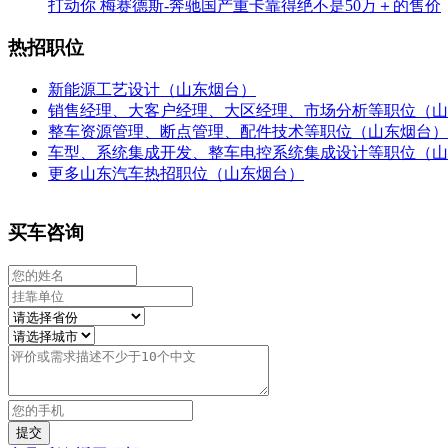
打动你 梅赛德斯-奔驰国产重卡靠得绝不是50万＋的售价
热招职位
新能源工艺设计（山东烟台）
销售经理、大客户经理、大区经理、市场分析等职位（山
整车资源管理、断点管理、配件技术等职位（山东烟台）
车型、系统集成开发、整车电控系统集成设计等职位（山
更多山东汽车热招职位（山东烟台）
买车咨询