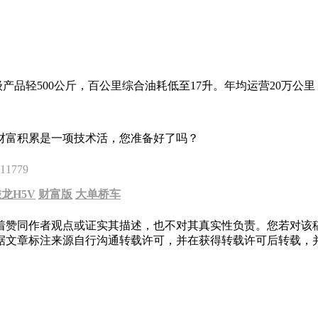
级产品轻500公斤，百公里综合油耗低至17升。年均运营20万公
财富积累是一项技术活，您准备好了吗？
11779
龙H5V
财富版
大单桥车
着赞同作者观点或证实其描述，也不对其真实性负责。您若对该
据文章标注来源自行沟通转载许可，并在获得转载许可后转载，