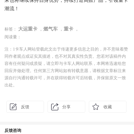
潮流！
大运重卡
，
燃气车
，
重卡
，
标签：
阅读量：
注：1卡车人网站登载此文出于传递更多信息之目的，并不意味着赞
同作者观点或证实其描述，也不对其真实性负责。您若对该稿件内
容有任何疑问或质疑，请立即与卡车人网站联系，本网将迅速给您
回应并做处理。任何第三方网站如有转载意愿，请根据文章标注来
源自行沟通转载许可，并在获得转载许可后转载，并保留原文一致
出处。
反馈
分享
收藏
反馈咨询