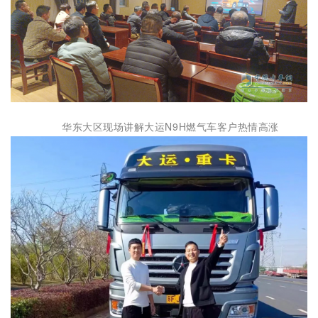
华东大区现场讲解大运N9H燃气车客户热情高涨