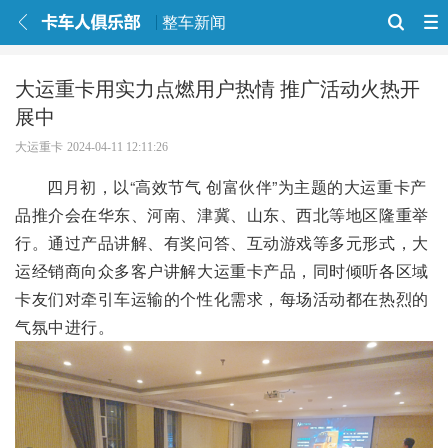
整车新闻
大运重卡用实力点燃用户热情 推广活动火热开
展中
大运重卡
2024-04-11 12:11:26
四月初，以“高效节气 创富伙伴”为主题的大运重卡产
品推介会在华东、河南、津冀、山东、西北等地区隆重举
行。通过产品讲解、有奖问答、互动游戏等多元形式，大
运经销商向众多客户讲解大运重卡产品，同时倾听各区域
卡友们对牵引车运输的个性化需求，每场活动都在热烈的
气氛中进行。