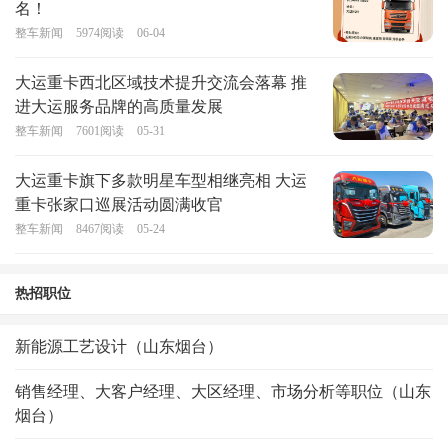
名！
整车新闻
5974
阅读
06-04
大运重卡西北区域技术提升交流会落幕 推
进大运服务品牌的高质量发展
整车新闻
7601
阅读
05-31
大运重卡旗下多款明星车型相继亮相 大运
重卡张家口巡展活动圆满收官
整车新闻
8467
阅读
05-24
热招职位
新能源工艺设计（山东烟台）
销售经理、大客户经理、大区经理、市场分析等职位（山东
烟台）