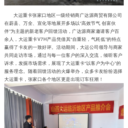
大运重卡张家口地区一级经销商广达源商贸有限公司
在蔚县、万全、宣化等地展开多场以“高效节气 创富伙
伴”为主题的新老客户回馈活动，广达源商家邀请客户百
余人，大运重卡V7H产品凭借其“自重轻，气耗低”的特点
赢得了卡友的一致好评。活动期间，大运公司领导与商家
共同走访市场，通过与每一位客户的深入交流，倾听客户
诉求，发掘市场需求，展现了大运重卡“以客户为中心”的
服务理念。随着回馈活动的火爆举办，众多卡友纷纷选择
大运重卡，张家口各个地区更是出现订车狂潮！