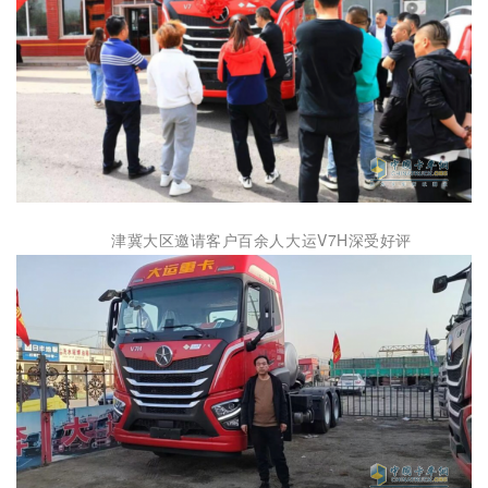
津冀大区邀请客户百余人大运V7H深受好评