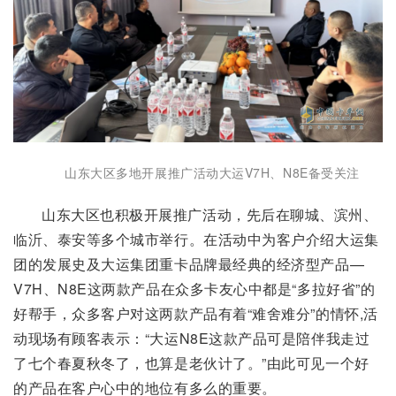
山东大区多地开展推广活动大运V7H、N8E备受关注
山东大区也积极开展推广活动，先后在聊城、滨州、
临沂、泰安等多个城市举行。在活动中为客户介绍大运集
团的发展史及大运集团重卡品牌最经典的经济型产品—
V7H、N8E这两款产品在众多卡友心中都是“多拉好省”的
好帮手，众多客户对这两款产品有着“难舍难分”的情怀,活
动现场有顾客表示：“大运N8E这款产品可是陪伴我走过
了七个春夏秋冬了，也算是老伙计了。”由此可见一个好
的产品在客户心中的地位有多么的重要。