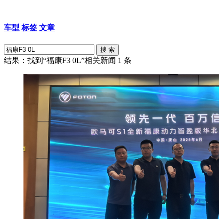
车型
标签
文章
结果：找到“福康F3 0L”相关新闻
1
条