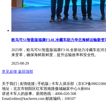
欧马可S1智盈版福康F3.0L冷藏车助力华北海鲜运输新
2025年，欧马可S1智盈版福康F3 0L全新动力冷藏
来变革，确保海鲜新鲜度，提升运输效率和安全性。
2025-08-29
意见反馈
返回顶部
关于我们 | 友情链接 | 手机版 | 卡车人俱乐部（京ICP备09021066
地址：北京市朝阳区红军营南路傲城融富中心A座804
讲述卡车人的故事。新闻热线：4006-020-508
Email:editor@kacheren.com 邮政编码：100107