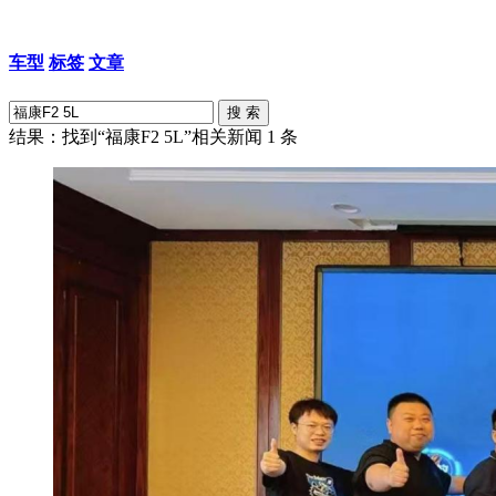
车型
标签
文章
结果：找到“福康F2 5L”相关新闻
1
条