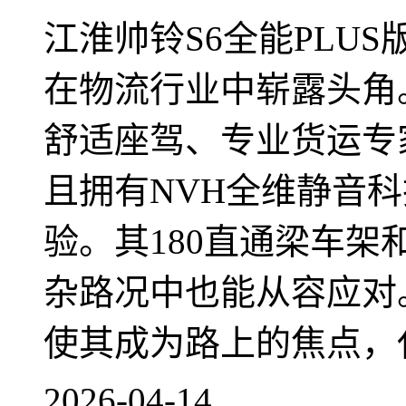
江淮帅铃S6全能PLU
在物流行业中崭露头角
舒适座驾、专业货运专
且拥有NVH全维静音
验。其180直通梁车架
杂路况中也能从容应对
使其成为路上的焦点，
2026-04-14