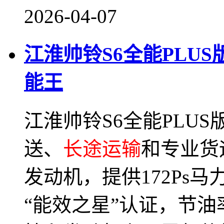
2026-04-07
江淮帅铃S6全能PLU
能王
江淮帅铃S6全能PLU
送、
长途运输
和专业货
发动机，提供172Ps马
“能效之星”认证，节油