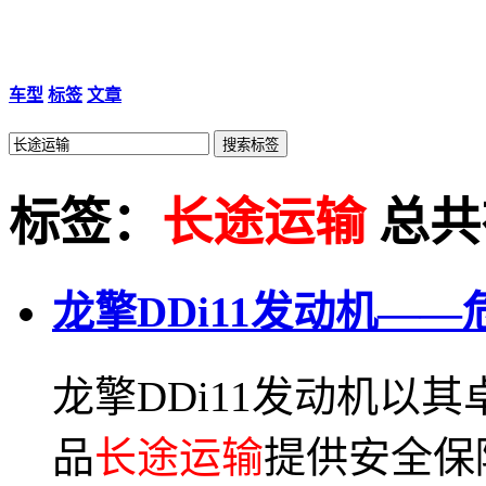
车型
标签
文章
标签：
长途运输
总共有
龙擎DDi11发动机——
龙擎DDi11发动机以
品
长途运输
提供安全保