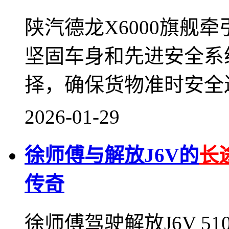
陕汽德龙X6000旗舰
坚固车身和先进安全系
择，确保货物准时安全
2026-01-29
徐师傅与解放J6V的
长
传奇
徐师傅驾驶解放J6V 5