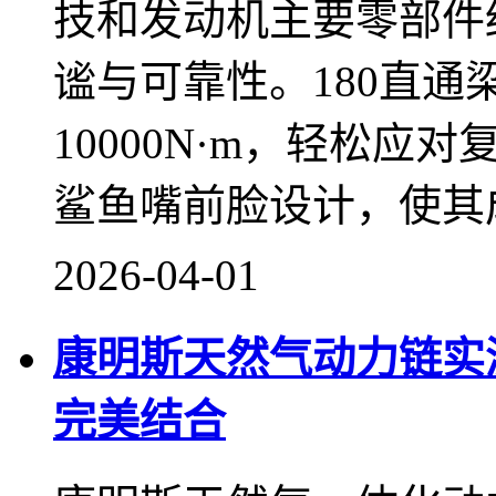
技和发动机主要零部件
谧与可靠性。180直通
10000N·m，轻松应
鲨鱼嘴前脸设计，使其
2026-04-01
康明斯天然气动力链实
完美结合