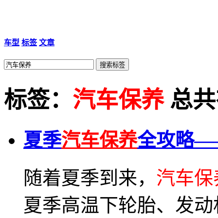
车型
标签
文章
标签：
汽车保养
总共
夏季
汽车保养
全攻略—
随着夏季到来，
汽车保
夏季高温下轮胎、发动