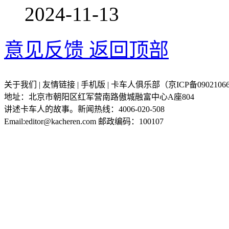
2024-11-13
意见反馈
返回顶部
关于我们 | 友情链接 | 手机版 | 卡车人俱乐部（京ICP备09021066
地址：北京市朝阳区红军营南路傲城融富中心A座804
讲述卡车人的故事。新闻热线：4006-020-508
Email:editor@kacheren.com 邮政编码：100107