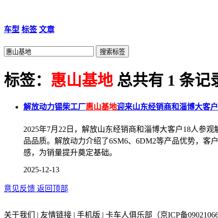
车型
标签
文章
标签：
惠山基地
总共有 1 条记
解放动力锡柴工厂
惠山基地
迎来山东经销商和淄博大客户
2025年7月22日，解放山东经销商和淄博大客户18人参
品品质。解放动力介绍了6SM6、6DM2等产品优势，
感，为销量提升奠定基础。
2025-12-13
意见反馈
返回顶部
关于我们 | 友情链接 | 手机版 | 卡车人俱乐部（京ICP备09021066