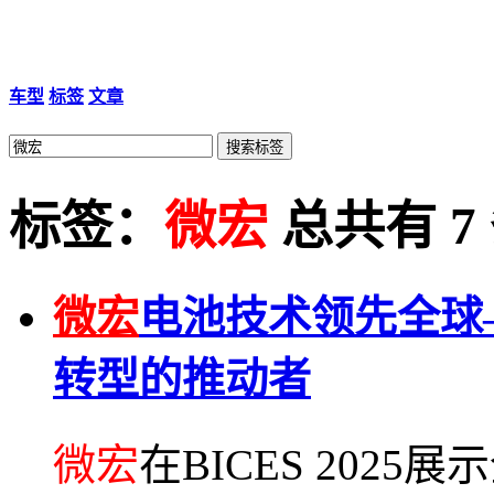
车型
标签
文章
标签：
微宏
总共有 7
微宏
电池技术领先全球
转型的推动者
微宏
在BICES 202