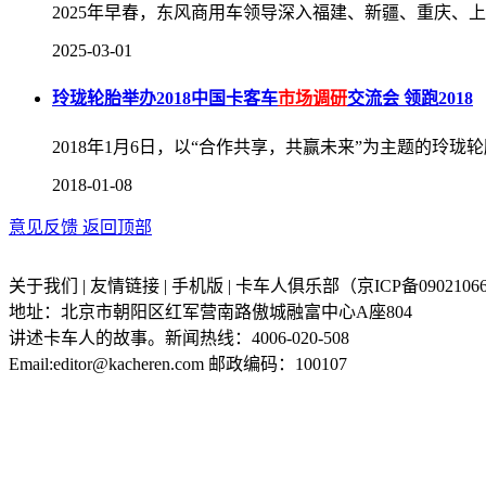
2025年早春，东风商用车领导深入福建、新疆、重庆
2025-03-01
玲珑轮胎举办2018中国卡客车
市场调研
交流会 领跑2018
2018年1月6日，以“合作共享，共赢未来”为主题的玲珑轮
2018-01-08
意见反馈
返回顶部
关于我们 | 友情链接 | 手机版 | 卡车人俱乐部（京ICP备09021066
地址：北京市朝阳区红军营南路傲城融富中心A座804
讲述卡车人的故事。新闻热线：4006-020-508
Email:editor@kacheren.com 邮政编码：100107