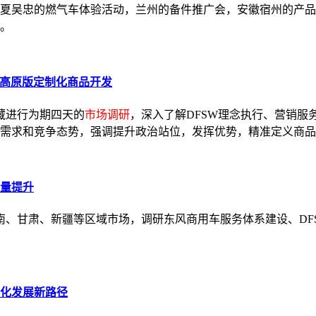
夏吴忠的燃气车体验活动，兰州的备件推广会，安徽宿州的产品
。
与高原版定制化商品开发
西藏进行为期四天的
市场调研
，深入了解DFSW理念执行、营销
需求和竞争态势，强调提升政治站位，发挥优势，精准定义商品
量提升
海南、甘肃、新疆等区域市场，调研东风商用车服务体系建设、D
化发展新路径