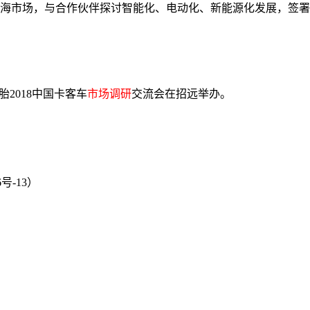
、上海市场，与合作伙伴探讨智能化、电动化、新能源化发展，签
胎2018中国卡客车
市场调研
交流会在招远举办。
号-13）